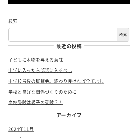
検索
検索
最近の投稿
子どもに本物を与える意味
中学に入ったら部活に入るべし
中学校最後の展覧会。終わり良ければ全てよし
学校と良好な関係づくりのために
高校受験は親子の受験？！
アーカイブ
2024年11月