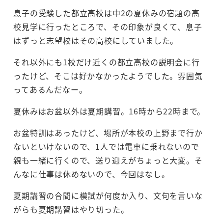
息子の受験した都立高校は中2の夏休みの宿題の高
校見学に行ったところで、その印象が良くて、息子
はずっと志望校はその高校にしていました。
それ以外にも1校だけ近くの都立高校の説明会に行
ったけど、そこは好かなかったようでした。雰囲気
ってあるんだなー。
夏休みはお盆以外は夏期講習。16時から22時まで。
お盆特訓はあったけど、場所が本校の上野まで行か
ないといけないので、1人では電車に乗れないので
親も一緒に行くので、送り迎えがちょっと大変。そ
んなに仕事は休めないので、今回はなし。
夏期講習の合間に模試が何度か入り、文句を言いな
がらも夏期講習はやり切った。