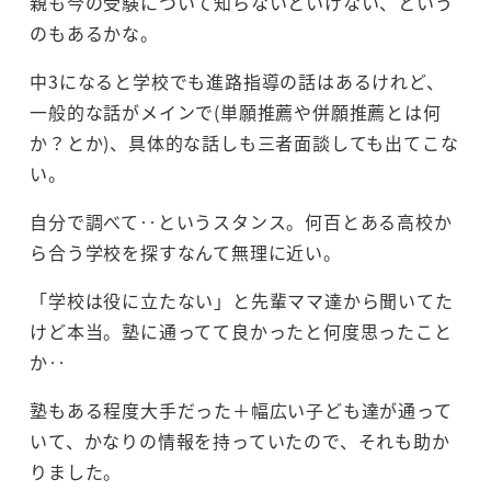
親も今の受験について知らないといけない、という
のもあるかな。
中3になると学校でも進路指導の話はあるけれど、
一般的な話がメインで(単願推薦や併願推薦とは何
か？とか)、具体的な話しも三者面談しても出てこな
い。
自分で調べて‥というスタンス。何百とある高校か
ら合う学校を探すなんて無理に近い。
「学校は役に立たない」と先輩ママ達から聞いてた
けど本当。塾に通ってて良かったと何度思ったこと
か‥
塾もある程度大手だった＋幅広い子ども達が通って
いて、かなりの情報を持っていたので、それも助か
りました。