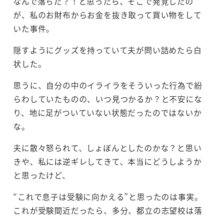
なんで落ちた？！と思ったら、そこで発覚したの
が、私のお財布からお金を抜き取って買い物をして
いた事件。
隠すようにグッズを持っていて夫が問い詰めたら白
状した。
思うに、自分の中のイライラをそういった行為で紛
らわしていたものの、いつ見つかるか？と不安にな
り、地に足がついていない状態だったのではないか
な。
夫に散々怒られて、しょぼんとしたのかな？と思い
きや、私には逆ギレしてきて、本当にどうしようか
と思ったけど、
“これで息子は受験に向かえる”と思ったのは事実。
これが受験間近だったら、多分、都立の志望校は落