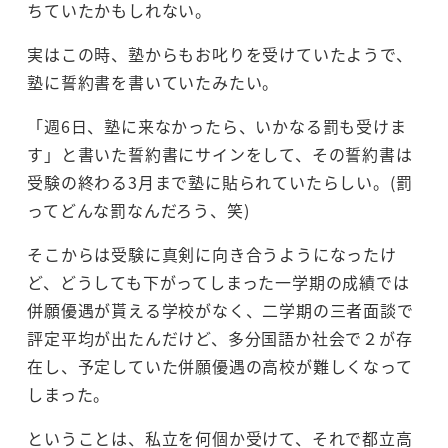
ちていたかもしれない。
実はこの時、塾からもお叱りを受けていたようで、
塾に誓約書を書いていたみたい。
「週6日、塾に来なかったら、いかなる罰も受けま
す」と書いた誓約書にサインをして、その誓約書は
受験の終わる3月まで塾に貼られていたらしい。(罰
ってどんな罰なんだろう、笑)
そこからは受験に真剣に向き合うようになったけ
ど、どうしても下がってしまった一学期の成績では
併願優遇が貰える学校がなく、二学期の三者面談で
評定平均が出たんだけど、多分国語か社会で２が存
在し、予定していた併願優遇の高校が難しくなって
しまった。
ということは、私立を何個か受けて、それで都立高