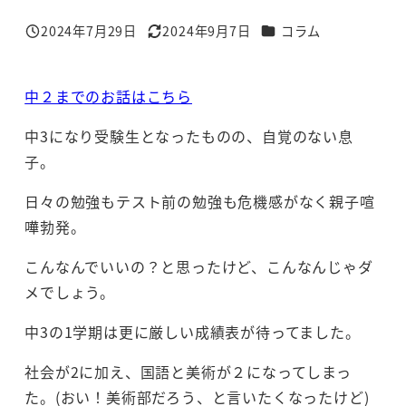
カテゴリー
2024年7月29日
2024年9月7日
コラム
投稿日
更新日
中２までのお話はこちら
中3になり受験生となったものの、自覚のない息
子。
日々の勉強もテスト前の勉強も危機感がなく親子喧
嘩勃発。
こんなんでいいの？と思ったけど、こんなんじゃダ
メでしょう。
中3の1学期は更に厳しい成績表が待ってました。
社会が2に加え、国語と美術が２になってしまっ
た。(おい！美術部だろう、と言いたくなったけど)