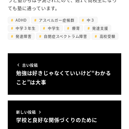
うと塾からは予測されたので、週1で高校生になっ
ても塾に通っています。
ADHD
アスペルガー症候群
中３
中学３年生
中学生
療育
発達支援
発達障害
自閉症スペクトラム障害
高校受験
古い投稿
勉強は好きじゃなくていいけど“わかる
こと”は大事
新しい投稿
学校と良好な関係づくりのために