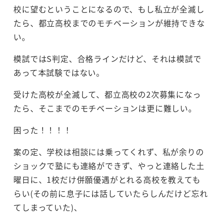
校に望むということになるので、もし私立が全滅し
たら、都立高校までのモチベーションが維持できな
い。
模試ではS判定、合格ラインだけど、それは模試で
あって本試験ではない。
受けた高校が全滅して、都立高校の2次募集になっ
たら、そこまでのモチベーションは更に難しい。
困った！！！！
案の定、学校は相談には乗ってくれず、私が余りの‪
ショックで塾にも連絡ができず、やっと連絡した土
曜日に、1校だけ併願優遇がとれる高校を教えても
らい(その前に息子には話していたらしんだけど忘れ
てしまっていた)、