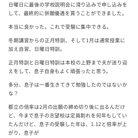
日曜日に最後の学校説明会に滑り込みで申し込みを
して、最終的に併願優遇を貰うことができました。
本当に良かった。これで受験に集中できる。
冬期講習からの正月特訓、そして1月は通常授業に
加え自習、日曜日特訓。
正月特訓と日曜日特訓は本校の上野まで夫が送り迎
えをして、息子自身もよく頑張ったと思う。
多分、息子は一番生きてきて勉強したのではないか
な？
都立の倍率は2月の出願の締め切り後に出るんだけ
ど、今まで息子の志望校は定員割れを何年もしてい
たんだけど、息子の受験した年は、1.12と倍率が上
がり、息子が