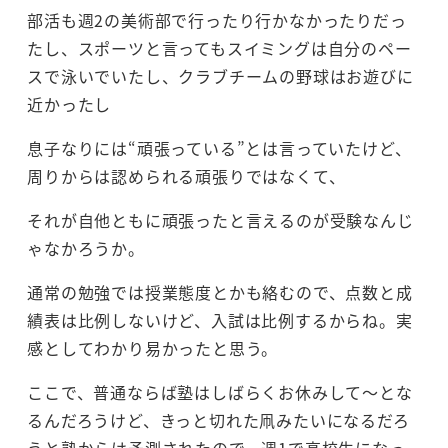
部活も週2の美術部で行ったり行かなかったりだっ
たし、スポーツと言ってもスイミングは自分のペー
スで泳いでいたし、クラブチームの野球はお遊びに
近かったし
息子なりには“頑張っている”とは言っていたけど、
周りからは認められる頑張りではなくて、
それが自他ともに頑張ったと言えるのが受験なんじ
ゃなかろうか。
通常の勉強では授業態度とかも絡むので、点数と成
績表は比例しないけど、入試は比例するからね。実
感としてわかり易かったと思う。
ここで、普通ならば塾はしばらくお休みして～とな
るんだろうけど、きっと切れた凧みたいになるだろ